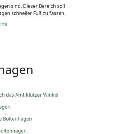
gen sind. Dieser Bereich soll
agen schneller Fuß zu fassen.
ine
hagen
ch das Amt Klützer Winkel
hagen
e Boltenhagen
Boltenhagen.