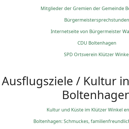
Mitglieder der Gremien der Gemeinde 
Bürgermeistersprechstunde
Internetseite von Bürgermeister Wa
CDU Boltenhagen
SPD Ortsverein Klützer Winke
Ausflugsziele / Kultur i
Boltenhage
Kultur und Küste im Klützer Winkel e
Boltenhagen: Schmuckes, familienfreundli