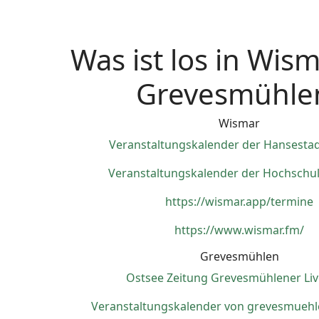
Was ist los in Wis
Grevesmühle
Wismar
Veranstaltungskalender der Hansesta
Veranstaltungskalender der Hochschu
https://wismar.app/termine
https://www.wismar.fm/
Grevesmühlen
Ostsee Zeitung Grevesmühlener Liv
Veranstaltungskalender von
grevesmuehl