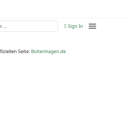
n
Sign In
iziellen Seite:
Boltenhagen.de